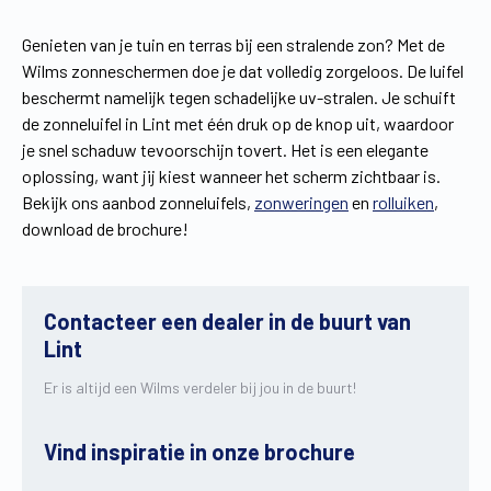
Genieten van je tuin en terras bij een stralende zon? Met de
Wilms zonneschermen doe je dat volledig zorgeloos. De luifel
beschermt namelijk tegen schadelijke uv-stralen. Je schuift
de zonneluifel in Lint met één druk op de knop uit, waardoor
je snel schaduw tevoorschijn tovert. Het is een elegante
oplossing, want jij kiest wanneer het scherm zichtbaar is.
Bekijk ons aanbod zonneluifels,
zonweringen
en
rolluiken
,
download de brochure!
Contacteer een dealer in de buurt van
Lint
Er is altijd een Wilms verdeler bij jou in de buurt!
Vind inspiratie in onze brochure