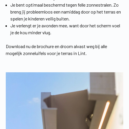
Je bent optimaal beschermd tegen felle zonnestralen. Zo
breng jij probleemloos een namiddag door op het terras en
spelen je kinderen veilig buiten.
Je verlengt er je avonden mee, want door het scherm voel
je de kou minder vlug.
Download nu de brochure en droom alvast weg bij alle
mogelijk zonneluifels voor je terras in Lint.