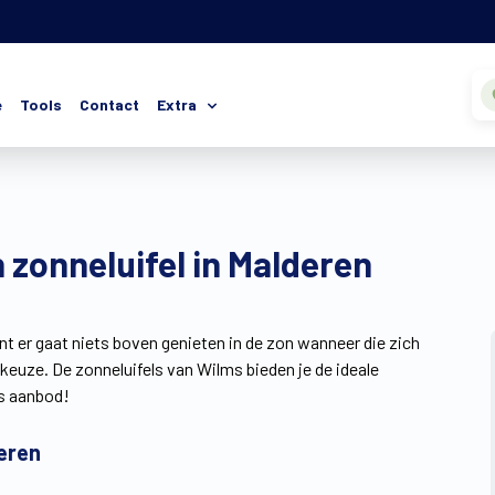
e
Tools
Contact
Extra
 zonneluifel in Malderen
nt er gaat niets boven genieten in de zon wanneer die zich
e keuze. De zonneluifels van Wilms bieden je de ideale
ns aanbod!
deren