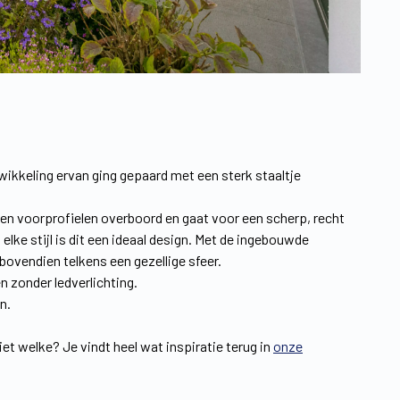
twikkeling ervan ging gepaard met een sterk staaltje
 en voorprofielen overboord en gaat voor een scherp, recht
ke stijl is dit een ideaal design. Met de ingebouwde
bovendien telkens een gezellige sfeer.
n zonder ledverlichting.
n.
iet welke? Je vindt heel wat inspiratie terug in
onze