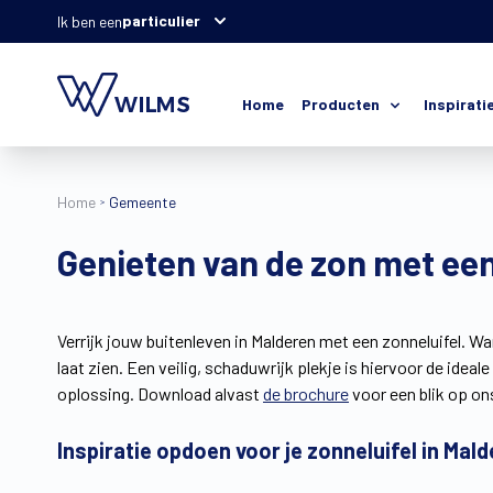
particulier
Ik ben een
Home
Producten
Inspirati
Home
Gemeente
Genieten van de zon met een
Verrijk jouw buitenleven in Malderen met een zonneluifel. Wa
laat zien. Een veilig, schaduwrijk plekje is hiervoor de ideal
oplossing. Download alvast
de brochure
voor een blik op o
Inspiratie opdoen voor je zonneluifel in Mal