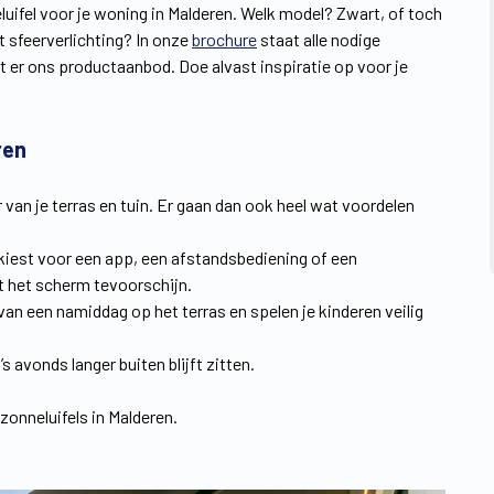
uifel voor je woning in Malderen. Welk model? Zwart, of toch
 sfeerverlichting? In onze
brochure
staat alle nodige
kt er ons productaanbod. Doe alvast inspiratie op voor je
ren
 van je terras en tuin. Er gaan dan ook heel wat voordelen
 nu kiest voor een app, een afstandsbediening of een
 het scherm tevoorschijn.
an een namiddag op het terras en spelen je kinderen veilig
 avonds langer buiten blijft zitten.
onneluifels in Malderen.