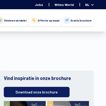
Jobs
Wilms World
NL
Vind een verdeler
Offerte op maat
Gratis brochure
Vind inspiratie in onze brochure
Download onze brochure