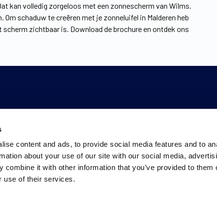
 Dat kan volledig zorgeloos met een zonnescherm van Wilms.
n. Om schaduw te creëren met je zonneluifel in Malderen heb
et scherm zichtbaar is. Download de brochure en ontdek ons
s
ise content and ads, to provide social media features and to an
rmation about your use of our site with our social media, advertis
 combine it with other information that you’ve provided to them o
 use of their services.
Ons werkgebied
Privacyverklaring