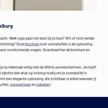
delburg
acht. Welk type past het best bij je huis? Wit of toch eerder
erlichting? Onze
brochure
over zonneluifels is de oplossing.
meest voorkomende vragen. Download hier de brochure en
oe je nu helemaal veilig met de Wilms zonneschermen. Je hoeft
 slechts één druk op te knop nodig om je zonneluifel in
mt een elegante oplossing, die zichtbaar is enkel wanneer jij
uifels,
zonweringen
en
rolluiken
!