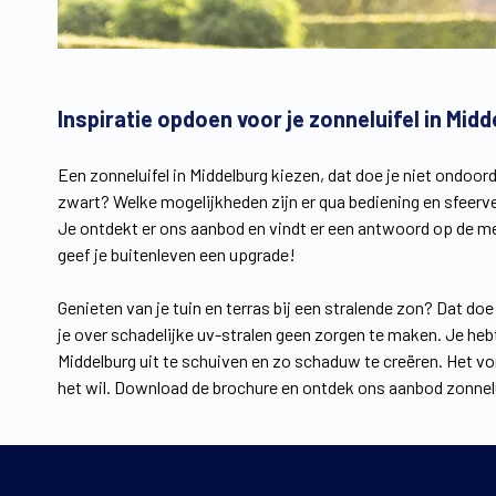
Inspiratie opdoen voor je zonneluifel in Mid
Een zonneluifel in Middelburg kiezen, dat doe je niet ondoord
zwart? Welke mogelijkheden zijn er qua bediening en sfeerv
Je ontdekt er ons aanbod en vindt er een antwoord op de 
geef je buitenleven een upgrade!
Genieten van je tuin en terras bij een stralende zon? Dat d
je over schadelijke uv-stralen geen zorgen te maken. Je hebt
Middelburg uit te schuiven en zo schaduw te creëren. Het vor
het wil. Download de brochure en ontdek ons aanbod zonnel