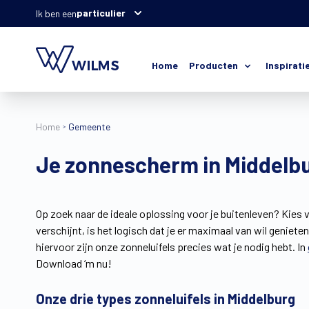
particulier
Ik ben een
Home
Producten
Inspirati
Home
Gemeente
Je zonnescherm in Middelbu
Op zoek naar de ideale oplossing voor je buitenleven? Kies 
verschijnt, is het logisch dat je er maximaal van wil geniete
hiervoor zijn onze zonneluifels precies wat je nodig hebt. In
Download ‘m nu!
Onze drie types zonneluifels in Middelburg