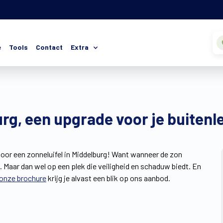
e
Tools
Contact
Extra
rg, een upgrade voor je buitenl
voor een zonneluifel in Middelburg! Want wanneer de zon
n. Maar dan wel op een plek die veiligheid en schaduw biedt. En
onze brochure
krijg je alvast een blik op ons aanbod.