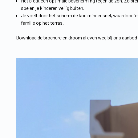
Het biedt een optimale bescherming tegen de zon. Zo bre
spelen je kinderen veilig buiten.
Je voelt door het scherm de kou minder snel, waardoor je
familie op het terras.
Download de brochure en droom al even weg bij ons aanbod z