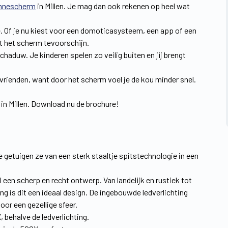
nnescherm
in Millen. Je mag dan ook rekenen op heel wat
ze. Of je nu kiest voor een domoticasysteem, een app of een
t het scherm tevoorschijn.
chaduw. Je kinderen spelen zo veilig buiten en jij brengt
 vrienden, want door het scherm voel je de kou minder snel.
in Millen. Download nu de brochure!
rie getuigen ze van een sterk staaltje spitstechnologie in een
l een scherp en recht ontwerp. Van landelijk en rustiek tot
 is dit een ideaal design. De ingebouwde ledverlichting
oor een gezellige sfeer.
behalve de ledverlichting.