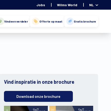
Jobs
Wilms World
NL
Vind een verdeler
Offerte op maat
Gratis brochure
Vind inspiratie in onze brochure
Download onze brochure