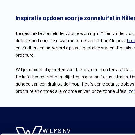
Inspiratie opdoen voor je zonneluifel in Mille
De geschikte zonneluifel voor je woning in Millen vinden, is
de luifel bedienen? En wat met sfeerverlichting? In onze
bro
en vindt er een antwoord op vaak gestelde vragen. Doe alvas
brochure.
Wil je maximaal genieten van de zon, je tuin en terras? Da
De luifel beschermt namelijk tegen gevaarlijke uv-stralen. Om
genoeg aan één druk op de knop. Het is een elegante oplossi
brochure en ontdek alle voordelen van onze zonneluifels,
zo
WILMS NV