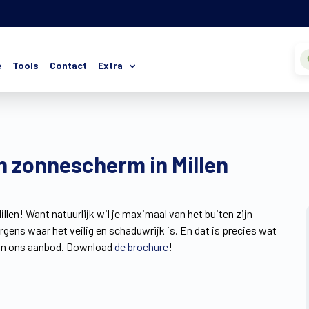
e
Tools
Contact
Extra
n zonnescherm in Millen
llen! Want natuurlijk wil je maximaal van het buiten zijn
rgens waar het veilig en schaduwrijk is. En dat is precies wat
e in ons aanbod. Download
de brochure
!