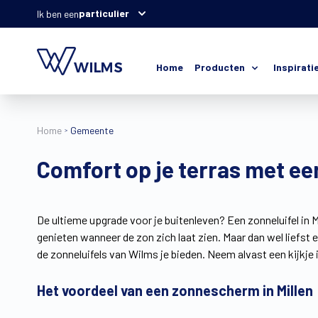
particulier
Ik ben een
Home
Producten
Inspirati
Home
Gemeente
Comfort op je terras met ee
De ultieme upgrade voor je buitenleven? Een zonneluifel in Mi
genieten wanneer de zon zich laat zien. Maar dan wel liefst e
de zonneluifels van Wilms je bieden. Neem alvast een kijkj
Het voordeel van een zonnescherm in Millen