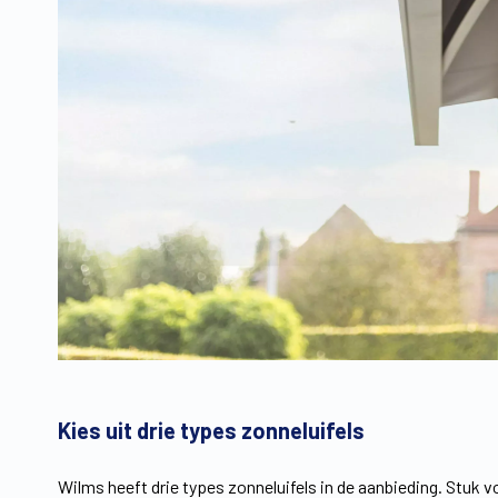
Kies uit drie types zonneluifels
Wilms heeft drie types zonneluifels in de aanbieding. Stuk v