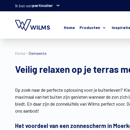
particulier
Ik ben een
Home
Producten
Inspirati
Home
Gemeente
Veilig relaxen op je terras
Op zoek naar de perfecte oplossing voor je buitenleven? Kies
maximaal van het buiten zijn genieten wanneer de zon zich l
biedt. En daar zijn de zonneluifels van Wilms perfect voor.
ons aanbod!
Het voordeel van een zonnescherm in Moerk