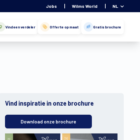
Jobs
Wilms World
NL
Vind een verdeler
Offerte op maat
Gratis brochure
Vind inspiratie in onze brochure
Download onze brochure