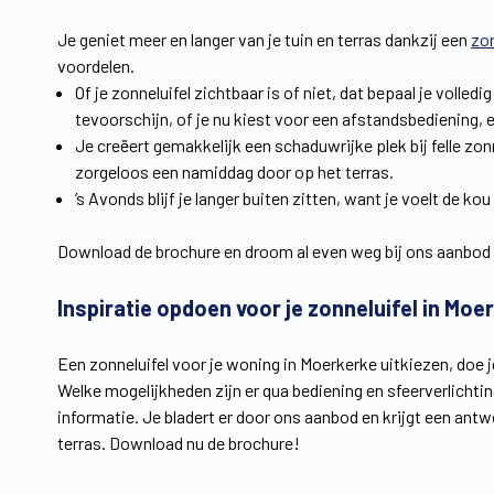
Je geniet meer en langer van je tuin en terras dankzij een
zo
voordelen.
Of je zonneluifel zichtbaar is of niet, dat bepaal je volle
tevoorschijn, of je nu kiest voor een afstandsbediening
Je creëert gemakkelijk een schaduwrijke plek bij felle zonn
zorgeloos een namiddag door op het terras.
’s Avonds blijf je langer buiten zitten, want je voelt de k
Download de brochure en droom al even weg bij ons aanbod 
Inspiratie opdoen voor je zonneluifel in Moe
Een zonneluifel voor je woning in Moerkerke uitkiezen, doe 
Welke mogelijkheden zijn er qua bediening en sfeerverlicht
informatie. Je bladert er door ons aanbod en krijgt een ant
terras. Download nu de brochure!