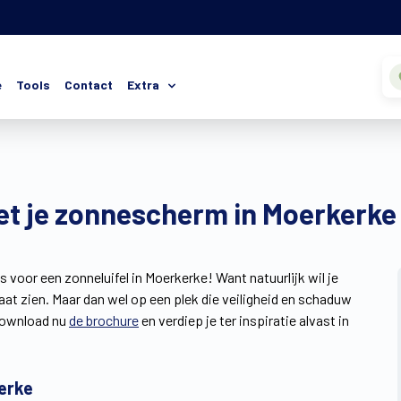
e
Tools
Contact
Extra
 met je zonnescherm in Moerkerke
 voor een zonneluifel in Moerkerke! Want natuurlijk wil je
aat zien. Maar dan wel op een plek die veiligheid en schaduw
 Download nu
de brochure
en verdiep je ter inspiratie alvast in
erke