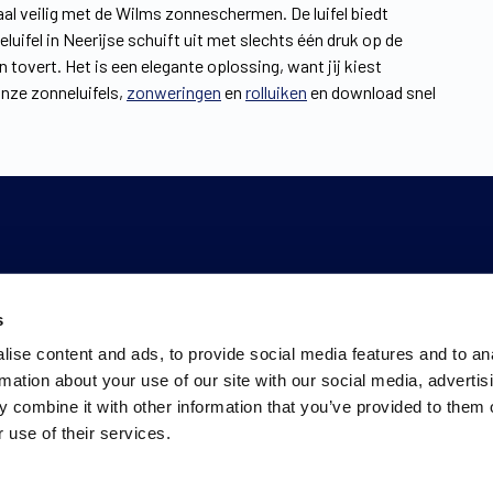
maal veilig met de Wilms zonneschermen. De luifel biedt
uifel in Neerijse schuift uit met slechts één druk op de
tovert. Het is een elegante oplossing, want jij kiest
nze zonneluifels,
zonweringen
en
rolluiken
en download snel
s
ise content and ads, to provide social media features and to an
rmation about your use of our site with our social media, advertis
 combine it with other information that you’ve provided to them o
 use of their services.