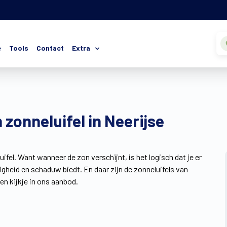
e
Tools
Contact
Extra
zonneluifel in Neerijse
fel. Want wanneer de zon verschijnt, is het logisch dat je er
igheid en schaduw biedt. En daar zijn de zonneluifels van
n kijkje in ons aanbod.