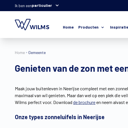
particulier
Ik ben een
Home
Producten
Inspirati
Home
Gemeente
Genieten van de zon met een 
Maak jouw buitenleven in Neerijse compleet met een zonnelui
maximaal van wil genieten. Maar dan wel op een plek die veil
Wilms perfect voor. Download
de brochure
en neem alvast ee
Onze types zonneluifels in Neerijse