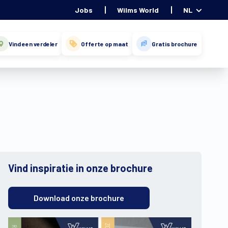
Jobs
Wilms World
NL
Vind een verdeler
Offerte op maat
Gratis brochure
Vind inspiratie in onze brochure
Download onze brochure