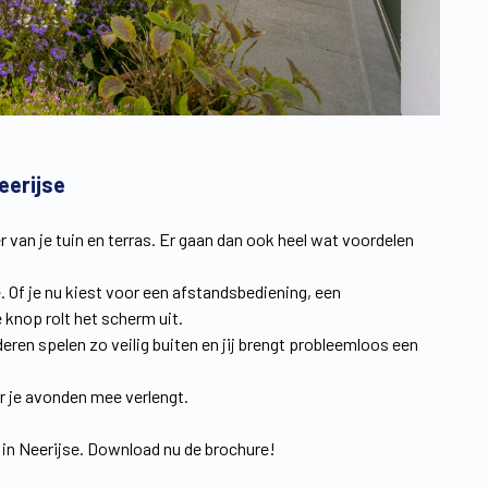
eerijse
r van je tuin en terras. Er gaan dan ook heel wat voordelen
e. Of je nu kiest voor een afstandsbediening, een
knop rolt het scherm uit.
ren spelen zo veilig buiten en jij brengt probleemloos een
r je avonden mee verlengt.
 in Neerijse. Download nu de brochure!