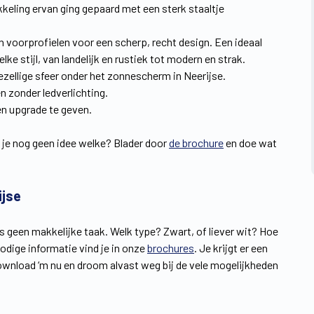
kkeling ervan ging gepaard met een sterk staaltje
n voorprofielen voor een scherp, recht design. Een ideaal
e stijl, van landelijk en rustiek tot modern en strak.
zellige sfeer onder het zonnescherm in Neerijse.
n zonder ledverlichting.
en upgrade te geven.
 je nog geen idee welke? Blader door
de brochure
en doe wat
ijse
is geen makkelijke taak. Welk type? Zwart, of liever wit? Hoe
nodige informatie vind je in onze
brochures
. Je krijgt er een
wnload ‘m nu en droom alvast weg bij de vele mogelijkheden