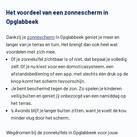
Vind een verdeler
Offerte op maat
Het voordeel van een zonnescherm in
Opglabbeek
Gratis brochure
Dankzij je
zonnescherm
in Opglabbeek geniet je meer en
langer van je terras en tuin. Het brengt dan ook heel wat
voordelen met zich mee.
Of je zonneluifel zichtbaar is of niet, dat bepaal je volledig
zelf. Of je nu kiest voor een domoticasysteem, een
afstandsbediening of een app, met slechts één druk op de
knop komt het scherm tevoorschijn.
Je bent beschermd tegen de zon. Zo spelen je kinderen
veilig buiten en geniet jij onbezorgd van een namiddag op
het terras.
’s Avonds blijf je langer buiten zitten, want je voelt de kou
minder vlug door het scherm.
Wegdromen bij de zonneluifels in Opglabbeek voor jouw