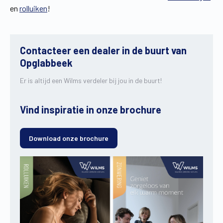
en
rolluiken
!
Contacteer een dealer in de buurt van
Opglabbeek
Er is altijd een Wilms verdeler bij jou in de buurt!
Vind inspiratie in onze brochure
Download onze brochure