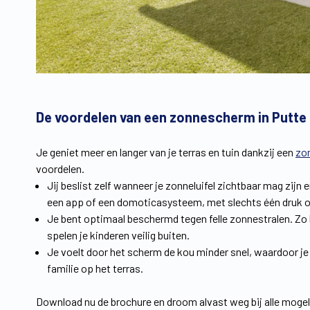
De voordelen van een zonnescherm in Putte
Je geniet meer en langer van je terras en tuin dankzij een
zo
voordelen.
Jij beslist zelf wanneer je zonneluifel zichtbaar mag zijn
een app of een domoticasysteem, met slechts één druk o
Je bent optimaal beschermd tegen felle zonnestralen. Zo 
spelen je kinderen veilig buiten.
Je voelt door het scherm de kou minder snel, waardoor je
familie op het terras.
Download nu de brochure en droom alvast weg bij alle mogelij