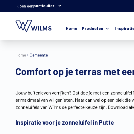
particulier
Ik ben een
Home
Producten
Inspirati
Home
Gemeente
Comfort op je terras met e
Jouw buitenleven verrijken? Dat doe je met een zonneluifel i
er maximaal van wil genieten. Maar dan wel op een plek die 
zonneluifels van Wilms de perfecte keuze zijn. Download al
Inspiratie voor je zonneluifel in Putte