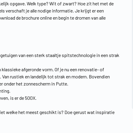
kelijk opgave. Welk type? Wit of zwart? Hoe zit het met de
ls verschaft je alle nodige informatie. Je krijgt er een
wnload de brochure online en begin te dromen van alle
 getuigen van een sterk staaltje spitstechnologie in een strak
n klassieke afgeronde vorm. Of je nu een renovatie- of
. Van rustiek en landelijk tot strak en modern. Bovendien
eer onder het zonnescherm in Putte.
hting.
even, is er de 500X.
niet welke het meest geschikt is? Doe gerust wat inspiratie