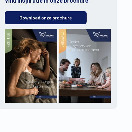
Vind inspiratie in onze brochure
Download onze brochure