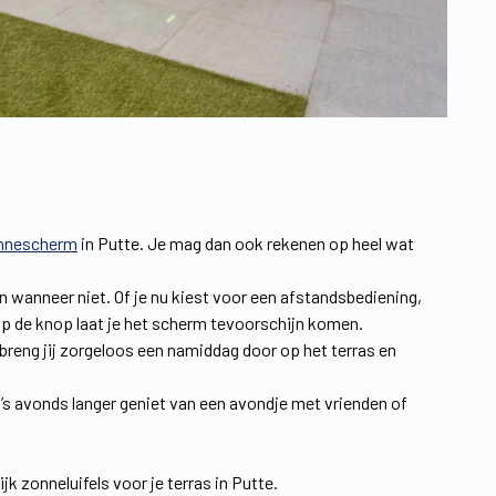
nnescherm
in Putte. Je mag dan ook rekenen op heel wat
 en wanneer niet. Of je nu kiest voor een afstandsbediening,
p de knop laat je het scherm tevoorschijn komen.
breng jij zorgeloos een namiddag door op het terras en
 ’s avonds langer geniet van een avondje met vrienden of
k zonneluifels voor je terras in Putte.