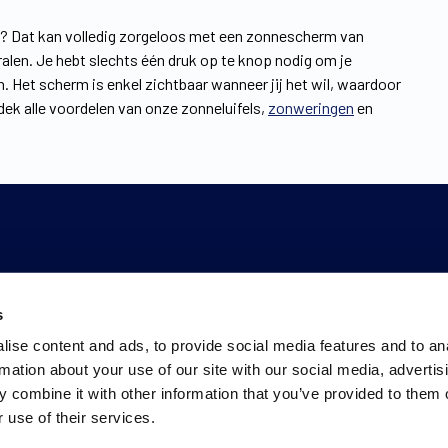
zon? Dat kan volledig zorgeloos met een zonnescherm van
alen. Je hebt slechts één druk op te knop nodig om je
n. Het scherm is enkel zichtbaar wanneer jij het wil, waardoor
ek alle voordelen van onze zonneluifels,
zonweringen
en
s
ise content and ads, to provide social media features and to an
rmation about your use of our site with our social media, advertis
 combine it with other information that you’ve provided to them o
 use of their services.