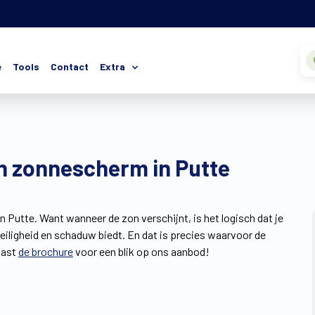
e
Tools
Contact
Extra
en zonnescherm in Putte
n Putte. Want wanneer de zon verschijnt, is het logisch dat je
veiligheid en schaduw biedt. En dat is precies waarvoor de
vast
de brochure
voor een blik op ons aanbod!