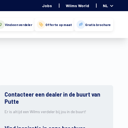
Jobs
Wilms World
NL
Vind een verdeler
Offerte op maat
Gratis brochure
Contacteer een dealer in de buurt van
Putte
Er is altijd een Wilms verdeler bij jou in de buurt!