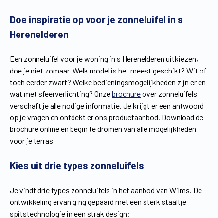
Vind een verdeler
Offerte op maat
Doe inspiratie op voor je zonneluifel in s
Herenelderen
Gratis brochure
Een zonneluifel voor je woning in s Herenelderen uitkiezen,
doe je niet zomaar. Welk model is het meest geschikt? Wit of
toch eerder zwart? Welke bedieningsmogelijkheden zijn er en
wat met sfeerverlichting? Onze
brochure
over zonneluifels
verschaft je alle nodige informatie. Je krijgt er een antwoord
op je vragen en ontdekt er ons productaanbod. Download de
brochure online en begin te dromen van alle mogelijkheden
voor je terras.
Kies uit drie types zonneluifels
Je vindt drie types zonneluifels in het aanbod van Wilms. De
ontwikkeling ervan ging gepaard met een sterk staaltje
spitstechnologie in een strak design: