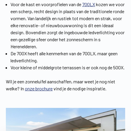
Voor de kast en voorprofielen van de
700LX
kozen we voor
een scherp, recht design in plaats van de traditionele ronde
vormen. Van landelijk en rustiek tot modern en strak, voor
elke renovatie- of nieuwbouwwoning is dit een ideaal
design. Bovendien zorgt de ingebouwde ledverlichting voor
een gezellige sfeer onder het zonnescherm in s
Herenelderen.
De 700X heeft alle kenmerken van de 700LX, maar geen
ledverlichting.
Voor kleine of middelgrote terrassen is er ook nog de 500X.
Wil je een zonneluifel aanschaffen, maar weet je nog niet
welke? In
onze brochure
vind je de nodige inspiratie.