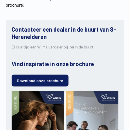
brochure!
Contacteer een dealer in de buurt van S-
Herenelderen
Er is altijd een Wilms verdeler bij jou in de buurt!
Vind inspiratie in onze brochure
Download onze brochure