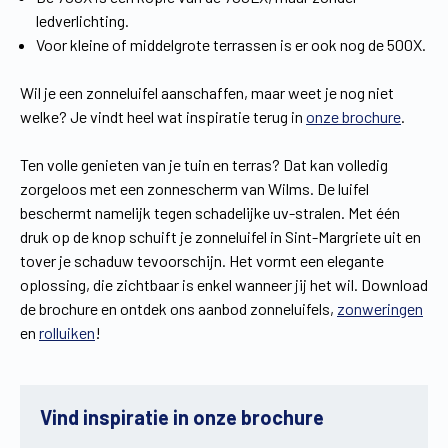
ledverlichting.
Voor kleine of middelgrote terrassen is er ook nog de 500X.
Wil je een zonneluifel aanschaffen, maar weet je nog niet
welke? Je vindt heel wat inspiratie terug in
onze brochure
.
Ten volle genieten van je tuin en terras? Dat kan volledig
zorgeloos met een zonnescherm van Wilms. De luifel
beschermt namelijk tegen schadelijke uv-stralen. Met één
druk op de knop schuift je zonneluifel in Sint-Margriete uit en
tover je schaduw tevoorschijn. Het vormt een elegante
oplossing, die zichtbaar is enkel wanneer jij het wil. Download
de brochure en ontdek ons aanbod zonneluifels,
zonweringen
en
rolluiken
!
Vind inspiratie in onze brochure