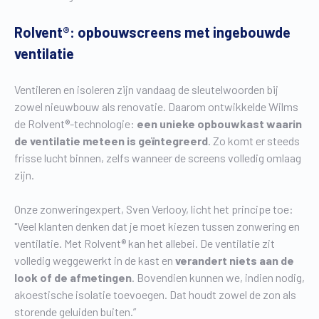
Rolvent®: opbouwscreens met ingebouwde
ventilatie
Ventileren en isoleren zijn vandaag de sleutelwoorden bij
zowel nieuwbouw als renovatie. Daarom ontwikkelde Wilms
de Rolvent®-technologie:
een unieke opbouwkast waarin
de ventilatie meteen is geïntegreerd
. Zo komt er steeds
frisse lucht binnen, zelfs wanneer de screens volledig omlaag
zijn.
Onze zonweringexpert, Sven Verlooy, licht het principe toe:
"Veel klanten denken dat je moet kiezen tussen zonwering en
ventilatie. Met Rolvent® kan het allebei. De ventilatie zit
volledig weggewerkt in de kast en
verandert niets aan de
look of de afmetingen
. Bovendien kunnen we, indien nodig,
akoestische isolatie toevoegen. Dat houdt zowel de zon als
storende geluiden buiten.”