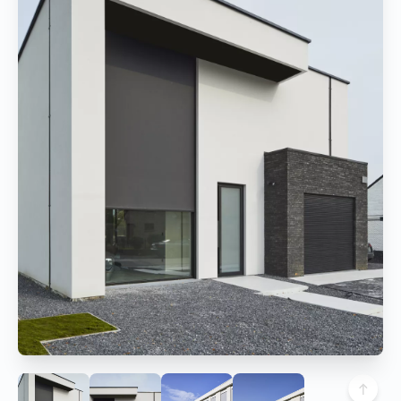
Vind een verdeler
Offerte op maat
Gratis brochure