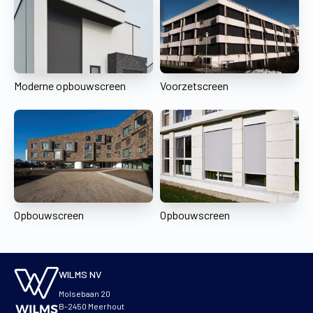
Moderne opbouwscreen
Voorzetscreen
Opbouwscreen
Opbouwscreen
WILMS NV
Molsebaan 20
B-2450 Meerhout