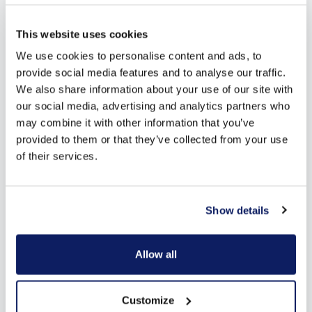
Op zoek naar meer inspiratie?
Download onze gratis brochure
This website uses cookies
We use cookies to personalise content and ads, to
provide social media features and to analyse our traffic.
We also share information about your use of our site with
our social media, advertising and analytics partners who
may combine it with other information that you’ve
provided to them or that they’ve collected from your use
of their services.
Download hier
Show details
Allow all
Customize